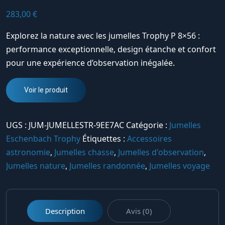
283,00
€
Explorez la nature avec les jumelles Trophy P 8×56 :
performance exceptionnelle, design étanche et confort
pour une expérience d’observation inégalée.
Voir le produit
UGS :
JUM-JUMELLESTR-9EE7AC
Catégorie :
Jumelles
Eschenbach Trophy
Étiquettes :
Accessoires
astronomie
,
Jumelles chasse
,
Jumelles d'observation
,
Jumelles nature
,
Jumelles randonnée
,
Jumelles voyage
Description
Avis (0)