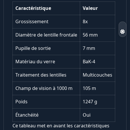
Caractéristique
Valeur
Grossissement
8x
Diamètre de lentille frontale
56 mm
Pupille de sortie
7 mm
Matériau du verre
BaK-4
Traitement des lentilles
Multicouches
Champ de vision à 1000 m
105 m
Poids
1247 g
Étanchéité
Oui
Ce tableau met en avant les caractéristiques