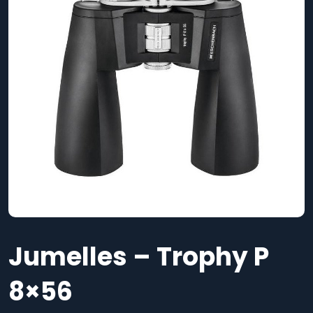
Jumelles – Trophy P
8×56