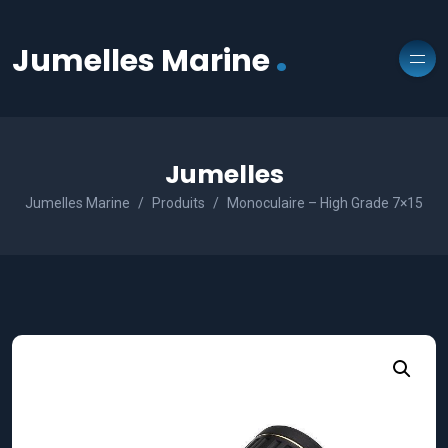
.
Jumelles Marine
Jumelles
Jumelles Marine
Produits
Monoculaire – High Grade 7×15