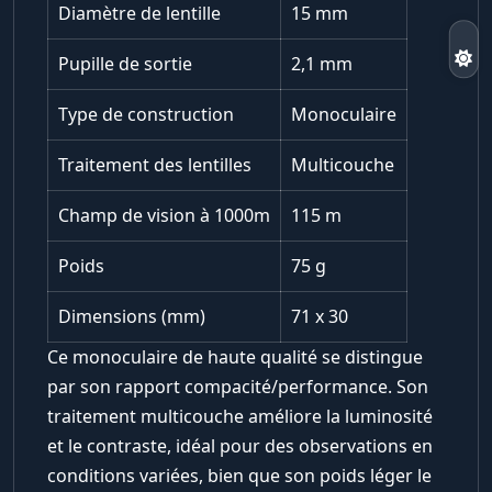
Diamètre de lentille
15 mm
Pupille de sortie
2,1 mm
Type de construction
Monoculaire
Traitement des lentilles
Multicouche
Champ de vision à 1000m
115 m
Poids
75 g
Dimensions (mm)
71 x 30
Ce monoculaire de haute qualité se distingue
par son rapport compacité/performance. Son
traitement multicouche améliore la luminosité
et le contraste, idéal pour des observations en
conditions variées, bien que son poids léger le