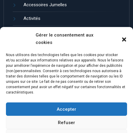
Accessoires Jumelles
Activités
Guides et entretien
Gérer le consentement aux
cookies
Jumelles de Loisir
Nous utilisons des technologies telles que les cookies pour stocker
Marques de Jumelles
et/ou accéder aux informations relatives aux appareils. Nous le faisons
pour améliorer l’expérience de navigation et pour afficher des publicités
(non-)personnalisées. Consentir à ces technologies nous autorisera à
traiter des données telles que le comportement de navigation ou les ID
uniques sur ce site. Le fait de ne pas consentir ou de retirer son
consentement peut avoir un effet négatif sur certaines fonctonnalités et
caractéristiques.
Accepter
© 2023 Katen. Theme by ThemeGer.
Refuser