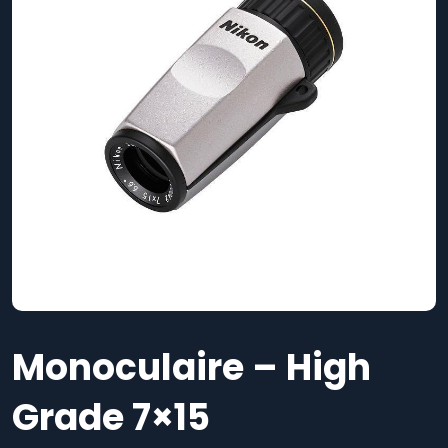
Monoculaire – High
Grade 7×15