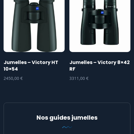
Jumelles – Victory HT
Jumelles – Victory 8×42
10×54
RF
2450,00
€
3311,00
€
Nos guides jumelles