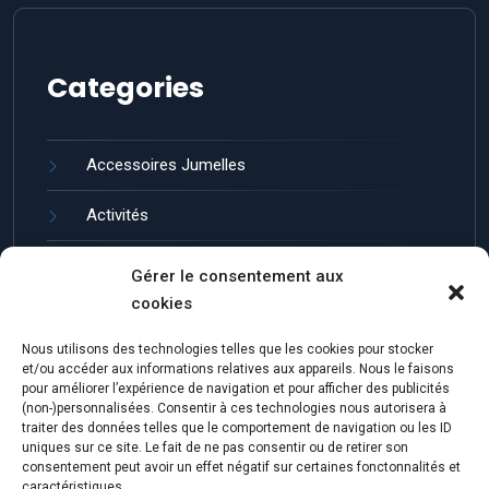
Categories
Accessoires Jumelles
Activités
Guides et entretien
Gérer le consentement aux
cookies
Jumelles de Loisir
Nous utilisons des technologies telles que les cookies pour stocker
Marques de Jumelles
et/ou accéder aux informations relatives aux appareils. Nous le faisons
pour améliorer l’expérience de navigation et pour afficher des publicités
(non-)personnalisées. Consentir à ces technologies nous autorisera à
traiter des données telles que le comportement de navigation ou les ID
uniques sur ce site. Le fait de ne pas consentir ou de retirer son
consentement peut avoir un effet négatif sur certaines fonctonnalités et
caractéristiques.