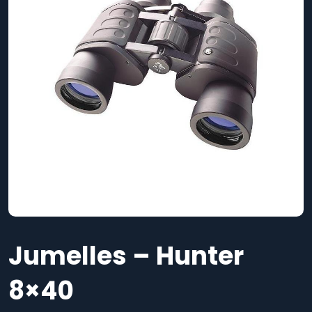
Jumelles – Hunter
8×40