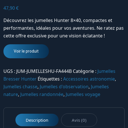
47,90
€
Découvrez les jumelles Hunter 8×40, compactes et
performantes, idéales pour vos aventures. Ne ratez pas
cette offre exclusive pour une vision éclatante !
Voir le produit
UGS :
JUM-JUMELLESHU-FA444B
Catégorie :
Jumelles
Bresser Hunter
Étiquettes :
Accessoires astronomie
,
Jumelles chasse
,
Jumelles d'observation
,
Jumelles
nature
,
Jumelles randonnée
,
Jumelles voyage
Description
Avis (0)