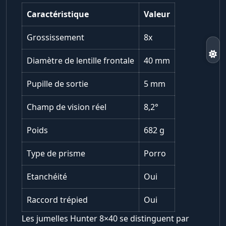
Caractéristique
Valeur
Grossissement
8x
Diamètre de lentille frontale
40 mm
Pupille de sortie
5 mm
Champ de vision réel
8,2°
Poids
682 g
Type de prisme
Porro
Etanchéité
Oui
Raccord trépied
Oui
Les jumelles Hunter 8×40 se distinguent par