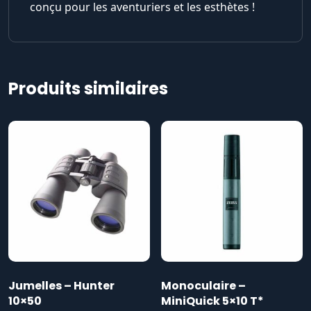
conçu pour les aventuriers et les esthètes !
Produits similaires
Jumelles – Hunter
Monoculaire –
10×50
MiniQuick 5×10 T*