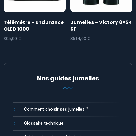
Télémètre – Endurance
Jumelles – Victory 8×54
OLED 1000
RF
305,00
€
3614,00
€
Nos guides jumelles
Comment choisir ses jumelles ?
Glossaire technique