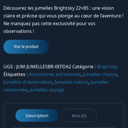
Découvrez les jumelles Brightsky 22×85 : une vision
claire et précise qui vous plonge au cœur de l’aventure !
Ne manquez pas cette exclusivité pour vos
observations !
Voir le produit
UGS :
JUM-JUMELLESBR-0EFDA2
Catégorie :
Brightsky
Étiquettes :
Accessoires astronomie
,
Jumelles chasse
,
Jumelles d'observation
,
Jumelles nature
,
Jumelles
randonnée
,
Jumelles voyage
Description
Avis (0)