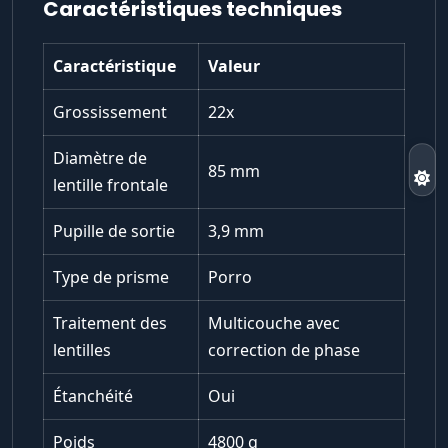
Caractéristiques techniques
Caractéristique
Valeur
Grossissement
22x
Diamètre de
85 mm
lentille frontale
Pupille de sortie
3,9 mm
Type de prisme
Porro
Traitement des
Multicouche avec
lentilles
correction de phase
Étanchéité
Oui
Poids
4800 g