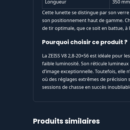
Longueur
350 mm
Cette lunette se distingue par son verre 
son positionnement haut de gamme. Cha
de tir optimale, que ce soit en battue, à 
Pourquoi choisir ce produit ?
La ZEISS V8 2,8-20×56 est idéale pour l
faible luminosité. Son réticule lumineu
d’image exceptionnelle. Toutefois, elle
où des réglages extrêmes de précision s
sessions de chasse en succès inoubliabl
Produits similaires