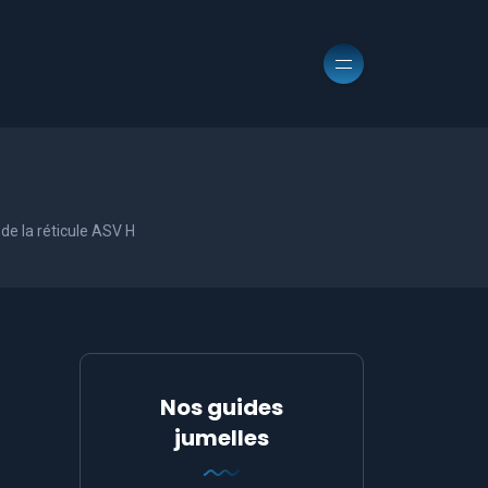
 de la réticule ASV H
Nos guides
jumelles