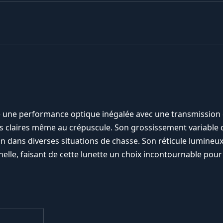
fre une performance optique inégalée avec une transmission
s claires même au crépuscule. Son grossissement variable 
tion dans diverses situations de chasse. Son réticule lumineu
nelle, faisant de cette lunette un choix incontournable pour