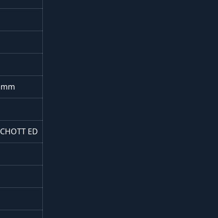
,8 mm
SCHOTT ED