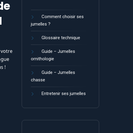
de
H
Comment choisir ses
jumelles ?
Glossaire technique
 votre
Guide – Jumelles
ongue
ornithologie
s !
Guide – Jumelles
chasse
Entretenir ses jumelles