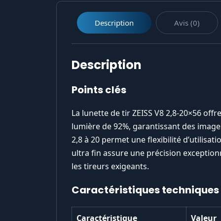
Description
Avis (0)
Description
Points clés
La lunette de tir ZEISS V8 2,8-20×56 of
lumière de 92%, garantissant des image
2,8 à 20 permet une flexibilité d’utilisa
ultra fin assure une précision exception
les tireurs exigeants.
Caractéristiques techniques
Caractéristique
Valeur