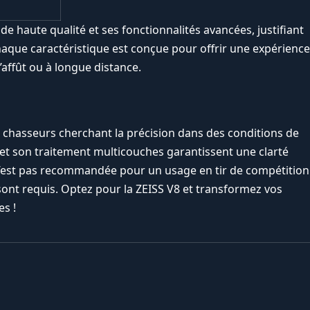
de haute qualité et ses fonctionnalités avancées, justifiant
que caractéristique est conçue pour offrir une expérience
l’affût ou à longue distance.
es chasseurs cherchant la précision dans des conditions de
x et son traitement multicouches garantissent une clarté
 n’est pas recommandée pour un usage en tir de compétition
ont requis. Optez pour la ZEISS V8 et transformez vos
es !