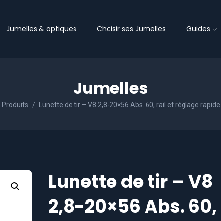
Jumelles & optiques
Choisir ses Jumelles
Guides
Jumelles
Produits
Lunette de tir – V8 2,8-20×56 Abs. 60, rail et réglage rapide
Lunette de tir – V8
2,8-20×56 Abs. 60,