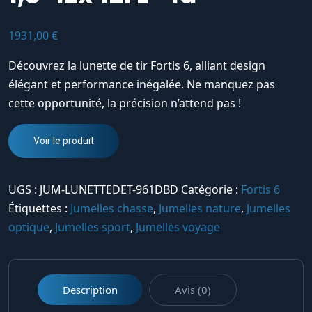
1931,00
€
Découvrez la lunette de tir Fortis 6, alliant design
élégant et performance inégalée. Ne manquez pas
cette opportunité, la précision n’attend pas !
Voir le produit
UGS :
JUM-LUNETTEDET-961DBD
Catégorie :
Fortis 6
Étiquettes :
Jumelles chasse
,
Jumelles nature
,
Jumelles
optique
,
Jumelles sport
,
Jumelles voyage
Description
Avis (0)