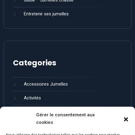
Guide – Jumelles chasse
Entretenir ses jumelles
Categories
Accessoires Jumelles
Activités
Guides et entretien
Gérer le consentement aux
cookies
Jumelles de Loisir