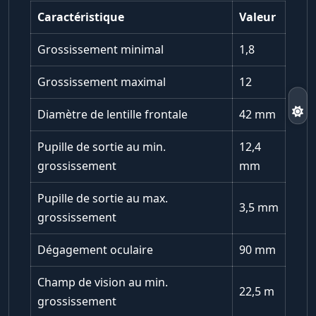
Caractéristique
Valeur
Grossissement minimal
1,8
Grossissement maximal
12
Diamètre de lentille frontale
42 mm
Pupille de sortie au min.
12,4
grossissement
mm
Pupille de sortie au max.
3,5 mm
grossissement
Dégagement oculaire
90 mm
Champ de vision au min.
22,5 m
grossissement