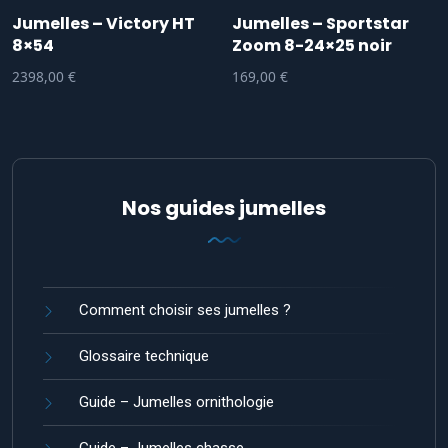
Jumelles – Victory HT
Jumelles – Sportstar
8×54
Zoom 8-24×25 noir
2398,00
€
169,00
€
Nos guides jumelles
Comment choisir ses jumelles ?
Glossaire technique
Guide – Jumelles ornithologie