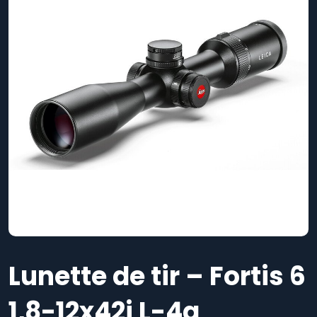
Lunette de tir – Fortis 6
1,8-12x42i L-4a