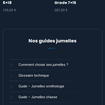
6×18
Grade 7×15
159,00
€
287,00
€
Nos guides jumelles
Comment choisir ses jumelles ?
Glossaire technique
Guide – Jumelles ornithologie
Guide – Jumelles chasse