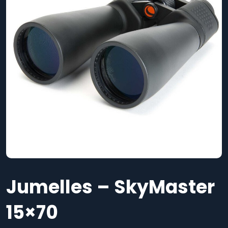
Jumelles – SkyMaster
15×70