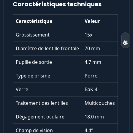
Caractéristiques techniques
Caractéristique
Valeur
Grossissement
15x
Diamètre de lentille frontale
70 mm
Pupille de sortie
4.7 mm
Type de prisme
Porro
Verre
BaK-4
Traitement des lentilles
Multicouches
Dégagement oculaire
18.0 mm
Champ de vision
4.4°