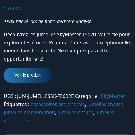
159,00
€
*Prix relevé lors de notre dernière analyse.
Découvrez les jumelles SkyMaster 15×70, votre clé pour
explorer les étoiles. Profitez d’une vision exceptionnelle,
même dans l’obscurité. Ne manquez pas cette
opportunité rare!
Voir le produit
UGS :
JUM-JUMELLESSK-FE6B2E
Catégorie :
SkyMaster
Étiquettes :
Accessoires astronomie
,
Jumelles chasse
,
Jumelles d'observation
,
Jumelles nature
,
Jumelles
randonnée