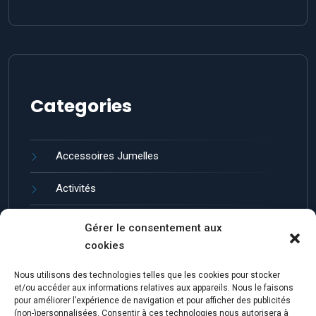
Categories
Accessoires Jumelles
Activités
Guides et entretien
Gérer le consentement aux
cookies
Jumelles de Loisir
Nous utilisons des technologies telles que les cookies pour stocker
Marques de Jumelles
et/ou accéder aux informations relatives aux appareils. Nous le faisons
pour améliorer l’expérience de navigation et pour afficher des publicités
(non-)personnalisées. Consentir à ces technologies nous autorisera à