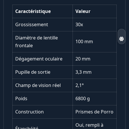
Caractéristique
Valeur
Grossissement
30x
Diamètre de lentille
100 mm
frontale
Dégagement oculaire
20 mm
Pupille de sortie
3,3 mm
Champ de vision réel
2,1°
Poids
6800 g
Construction
Prismes de Porro
Oui, rempli à
Étanchéité