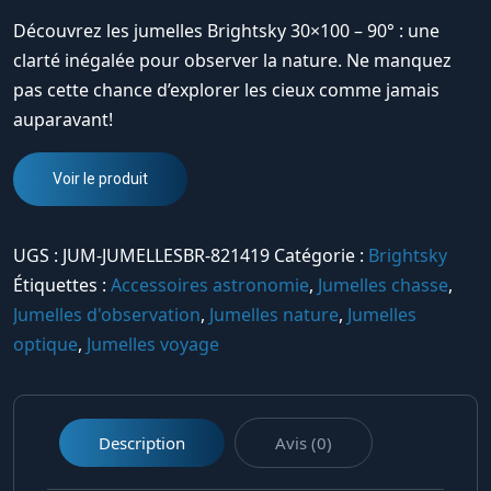
Découvrez les jumelles Brightsky 30×100 – 90° : une
clarté inégalée pour observer la nature. Ne manquez
pas cette chance d’explorer les cieux comme jamais
auparavant!
Voir le produit
UGS :
JUM-JUMELLESBR-821419
Catégorie :
Brightsky
Étiquettes :
Accessoires astronomie
,
Jumelles chasse
,
Jumelles d'observation
,
Jumelles nature
,
Jumelles
optique
,
Jumelles voyage
Description
Avis (0)