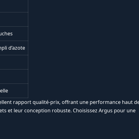
uches
pli d’azote
elle
ellent rapport qualité-prix, offrant une performance haut d
ets et leur conception robuste. Choisissez Argus pour une