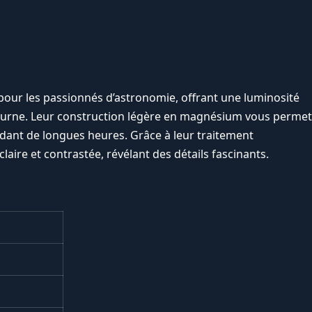
pour les passionnés d’astronomie, offrant une luminosité
octurne. Leur construction légère en magnésium vous permet
ant de longues heures. Grâce à leur traitement
aire et contrastée, révélant des détails fascinants.