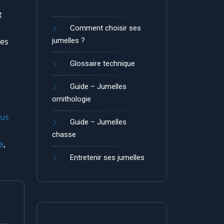
t
Comment choisir ses
les
jumelles ?
Glossaire technique
Guide – Jumelles
ornithologie
gus
Guide – Jumelles
chasse
e
,
Entretenir ses jumelles