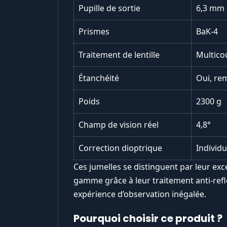
Pupille de sortie
6,3 mm
Prismes
BaK-4
Traitement de lentille
Multico
Étanchéité
Oui, rem
Poids
2300 g
Champ de vision réel
4,8°
Correction dioptrique
Individu
Ces jumelles se distinguent par leur exc
gamme grâce à leur traitement anti-refl
expérience d’observation inégalée.
Pourquoi choisir ce produit ?