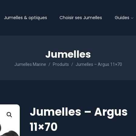
Jumelles & optiques
Choisir ses Jumelles
Guides
Jumelles
Jumelles Marine
Produits
Jumelles – Argus 11×70
Jumelles – Argus
11×70