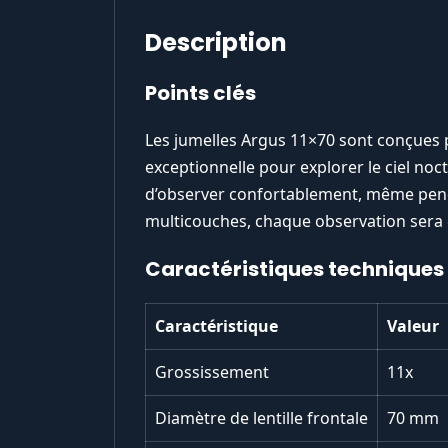
Description
Points clés
Les jumelles Argus 11×70 sont conçues 
exceptionnelle pour explorer le ciel n
d’observer confortablement, même pend
multicouches, chaque observation sera cl
Caractéristiques techniques
Caractéristique
Valeur
Grossissement
11x
Diamètre de lentille frontale
70 mm