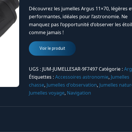
Découvrez les jumelles Argus 11×70, légères e
performantes, idéales pour l’astronomie. Ne
manquez pas l’opportunité d’observer les étoi
comme jamais !
Voir le produit
UGS :
JUM-JUMELLESAR-9F7497
Catégorie :
Ar
Étiquettes :
Accessoires astronomie
,
Jumelles
chasse
,
Jumelles d'observation
,
Jumelles natur
Jumelles voyage
,
Navigation