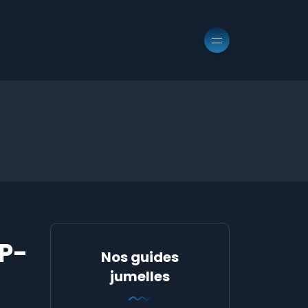
P-
Nos guides
jumelles