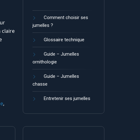
Comment choisir ses
our
jumelles ?
 claire
e
Glossaire technique
Guide – Jumelles
ornithologie
Guide – Jumelles
chasse
Entretenir ses jumelles
ne
,