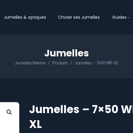
Jumelles & optiques
Choisir ses Jumelles
Guides
Jumelles
Jumelles Marine
Produits
Jumelles – 7×50 WP-XL
Jumelles – 7×50 W
XL