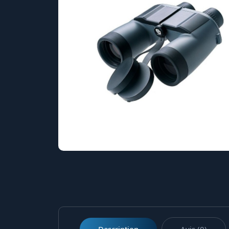
Description
Avis (0)