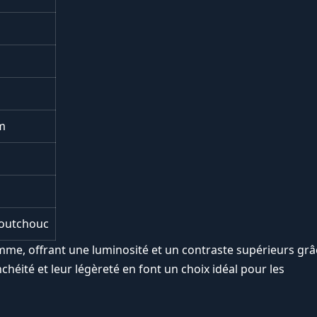
m
aoutchouc
mme, offrant une luminosité et un contraste supérieurs grâ
chéité et leur légèreté en font un choix idéal pour les