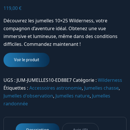
119,00
€
Découvrez les jumelles 10×25 Wilderness, votre
compagnon d’aventure idéal. Obtenez une vue
immersive et lumineuse, même dans des conditions
difficiles. Commandez maintenant !
Voir le produit
UGS :
JUM-JUMELLES10-ED88E7
Catégorie :
Wilderness
Étiquettes :
Accessoires astronomie
,
Jumelles chasse
,
Jumelles d'observation
,
Jumelles nature
,
Jumelles
randonnée
Description
Avis (0)