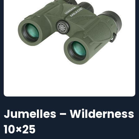
Jumelles – Wilderness
10×25