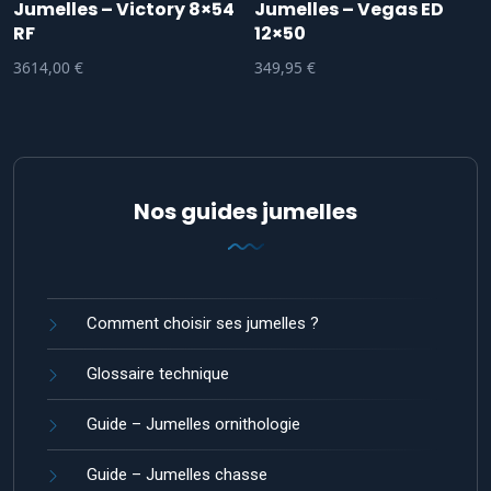
Jumelles – Victory 8×54
Jumelles – Vegas ED
RF
12×50
3614,00
€
349,95
€
Nos guides jumelles
Comment choisir ses jumelles ?
Glossaire technique
Guide – Jumelles ornithologie
Guide – Jumelles chasse