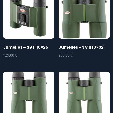
Jumelles – SV II 10×25
Jumelles – SV II 10×32
129,00
€
260,00
€