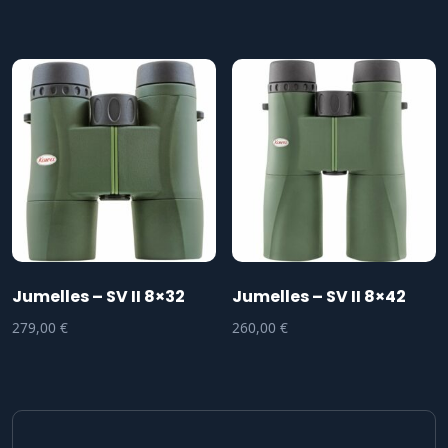
Jumelles – SV II 8×32
Jumelles – SV II 8×42
279,00
€
260,00
€