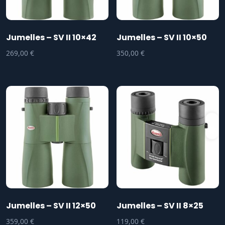
Jumelles – SV II 10×42
Jumelles – SV II 10×50
269,00
€
350,00
€
Jumelles – SV II 12×50
Jumelles – SV II 8×25
359,00
€
119,00
€