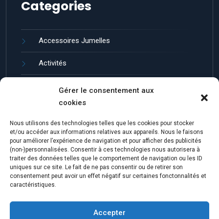
Categories
Accessoires Jumelles
Activités
Guides et entretien
Gérer le consentement aux
cookies
Jumelles de Loisir
Nous utilisons des technologies telles que les cookies pour stocker
Marques de Jumelles
et/ou accéder aux informations relatives aux appareils. Nous le faisons
pour améliorer l’expérience de navigation et pour afficher des publicités
(non-)personnalisées. Consentir à ces technologies nous autorisera à
traiter des données telles que le comportement de navigation ou les ID
uniques sur ce site. Le fait de ne pas consentir ou de retirer son
consentement peut avoir un effet négatif sur certaines fonctonnalités et
caractéristiques.
Accepter
© 2023 Katen. Theme by ThemeGer.