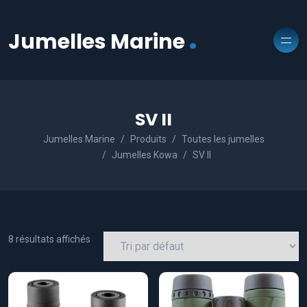
.
Jumelles Marine
SV II
Jumelles Marine
Produits
Toutes les jumelles
Jumelles Kowa
SV II
8 résultats affichés