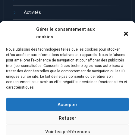
Activités
Guides et entretien
Gérer le consentement aux
cookies
Jumelles de Loisir
Nous utilisons des technologies telles que les cookies pour stocker
Marques de Jumelles
et/ou accéder aux informations relatives aux appareils. Nous le faisons
pour améliorer l’expérience de navigation et pour afficher des publicités
(non-)personnalisées. Consentir à ces technologies nous autorisera à
traiter des données telles que le comportement de navigation ou les ID
uniques sur ce site. Le fait de ne pas consentir ou de retirer son
consentement peut avoir un effet négatif sur certaines fonctonnalités et
caractéristiques.
Accepter
© 2023 Katen. Theme by ThemeGer.
Refuser
Voir les préférences