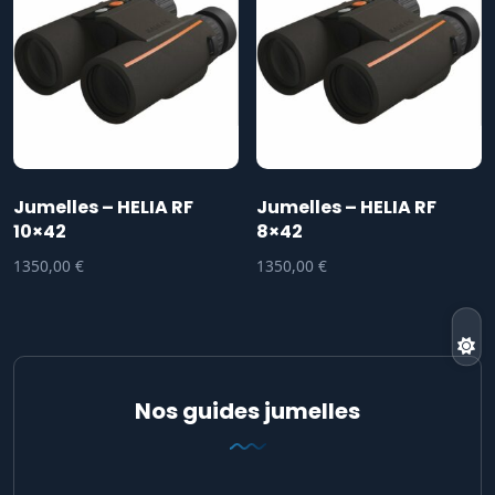
Jumelles – HELIA RF
Jumelles – HELIA RF
10×42
8×42
1350,00
€
1350,00
€
Nos guides jumelles