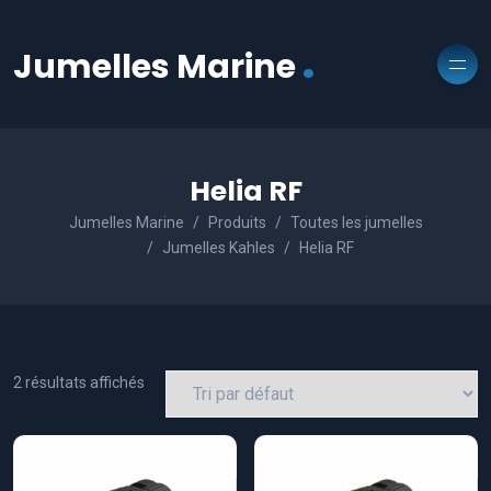
.
Jumelles Marine
Helia RF
Jumelles Marine
Produits
Toutes les jumelles
Jumelles Kahles
Helia RF
2 résultats affichés