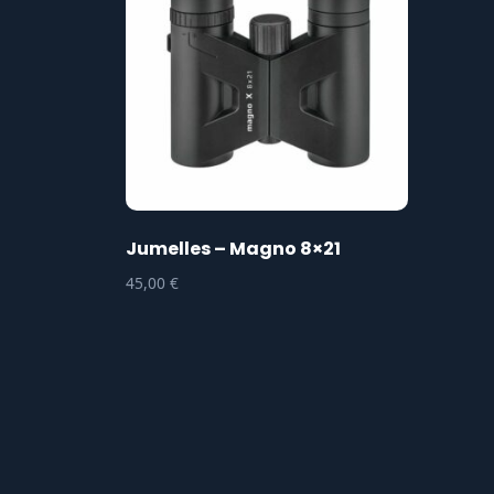
Jumelles – Magno 8×21
45,00
€