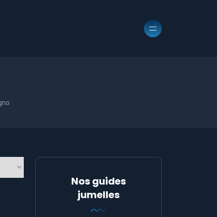
gno
Nos guides
jumelles