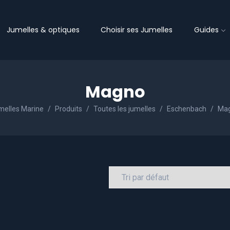
Jumelles & optiques
Choisir ses Jumelles
Guides
Magno
melles Marine
Produits
Toutes les jumelles
Eschenbach
Ma