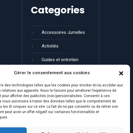
Categories
Accessoires Jumelles
Activités
Guides et entretien
Gérer le consentement aux cookies
Jumelles de Loisir
ons des technologies telles que les cookies pour stocker et/ou accéder aux
Marques de Jumelles
 relatives aux appareils. Nous le faisons pour améliorer l’expérience de
t pour afficher des publicités (non-)personnalisées. Consentir à ces
s nous autorisera à traiter des données telles que le comportement de
u les ID uniques sur ce site. Le fait de ne pas consentir ou de retirer son
 peut avoir un effet négatif sur certaines fonctonnalités et
ques.