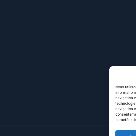
Nous utilis
informations
navigation e
technologie
navigation o
consentement
caractéristi