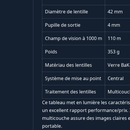
Diamètre de lentille
42 mm
Pupille de sortie
4 mm
Champ de vision à 1000 m
110 m
Poids
353 g
Matériau des lentilles
Verre BaK
Système de mise au point
Central
Traitement des lentilles
Multicouch
Ce tableau met en lumière les caractéri
un excellent rapport performance/prix. 
multicouche assure des images claires e
portable.