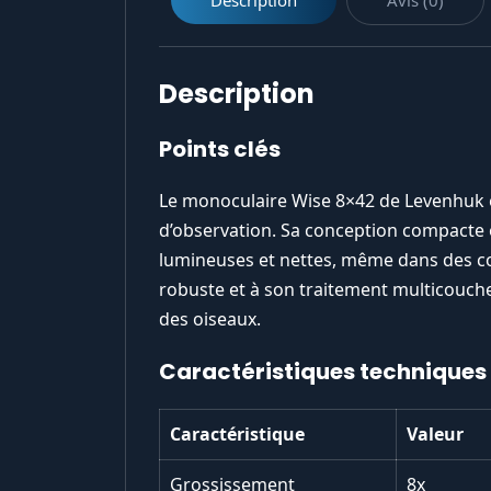
Description
Points clés
Le monoculaire Wise 8×42 de Levenhuk e
d’observation. Sa conception compacte 
lumineuses et nettes, même dans des con
robuste et à son traitement multicouche,
des oiseaux.
Caractéristiques techniques
Caractéristique
Valeur
Grossissement
8x