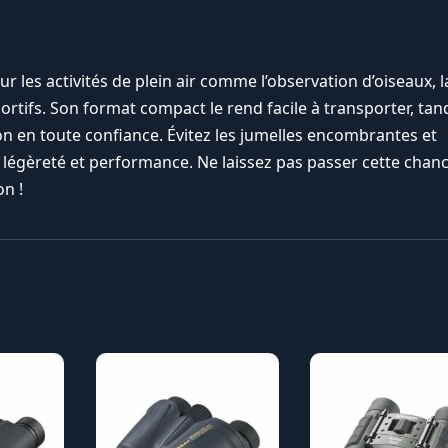
r les activités de plein air comme l’observation d’oiseaux, l
ifs. Son format compact le rend facile à transporter, tan
on en toute confiance. Évitez les jumelles encombrantes et
égèreté et performance. Ne laissez pas passer cette chan
on !