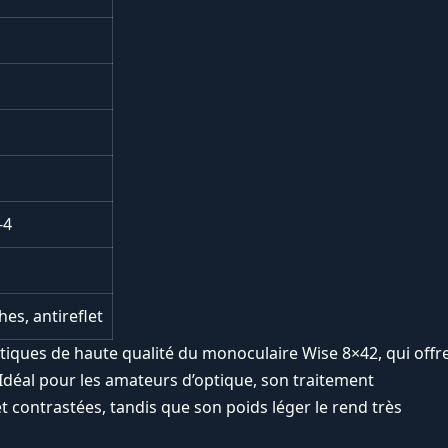
-4
es, antireflet
stiques de haute qualité du monoculaire Wise 8×42, qui offr
Idéal pour les amateurs d’optique, son traitement
t contrastées, tandis que son poids léger le rend très