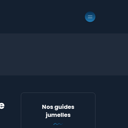
e
Nos guides
jumelles