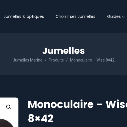
Jumelles & optiques
Choisir ses Jumelles
Guides
Jumelles
Jumelles Marine
Produits
Monoculaire – Wise 8×42
Monoculaire – Wis
8×42