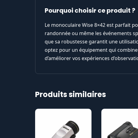
Pourquoi choisir ce produit ?
Le monoculaire Wise 8×42 est parfait pou
randonnée ou même les événements sport
que sa robustesse garantit une utilisati
optez pour un équipement qui combine l
d’améliorer vos expériences d’observati
Produits similaires