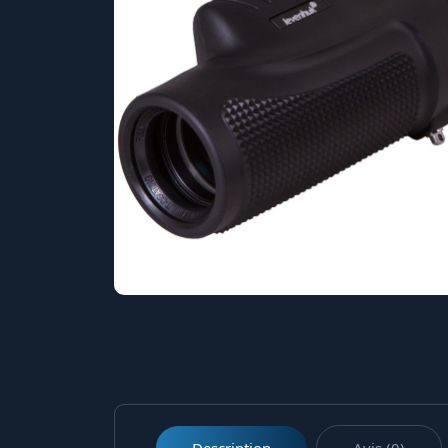
Description
Avis (0)