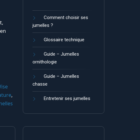
Comment choisir ses
t,
jumelles ?
 en
Glossaire technique
Guide – Jumelles
ornithologie
Guide – Jumelles
chasse
ise
ature
,
Entretenir ses jumelles
melles