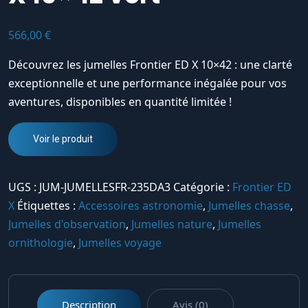
566,00
€
Découvrez les jumelles Frontier ED X 10×42 : une clarté
exceptionnelle et une performance inégalée pour vos
aventures, disponibles en quantité limitée !
Voir le produit
UGS :
JUM-JUMELLESFR-235DA3
Catégorie :
Frontier ED
X
Étiquettes :
Accessoires astronomie
,
Jumelles chasse
,
Jumelles d'observation
,
Jumelles nature
,
Jumelles
ornithologie
,
Jumelles voyage
Description
Avis (0)