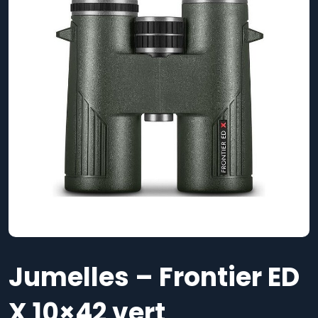
Jumelles – Frontier ED
X 10×42 vert