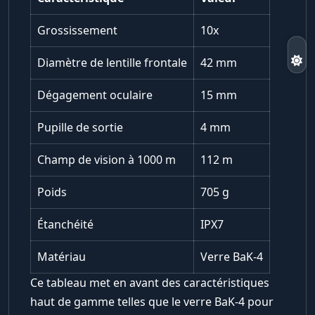
Grossissement
10x
Diamètre de lentille frontale
42 mm
Dégagement oculaire
15 mm
Pupille de sortie
4 mm
Champ de vision à 1000 m
112 m
Poids
705 g
Étanchéité
IPX7
Matériau
Verre BaK-4
Ce tableau met en avant des caractéristiques
haut de gamme telles que le verre BaK-4 pour