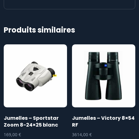
Produits similaires
Jumelles – Sportstar
Jumelles – Victory 8×54
Zoom 8-24×25 blanc
RF
169,00
€
3614,00
€