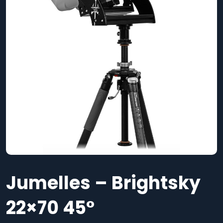
Jumelles – Brightsky
22×70 45°