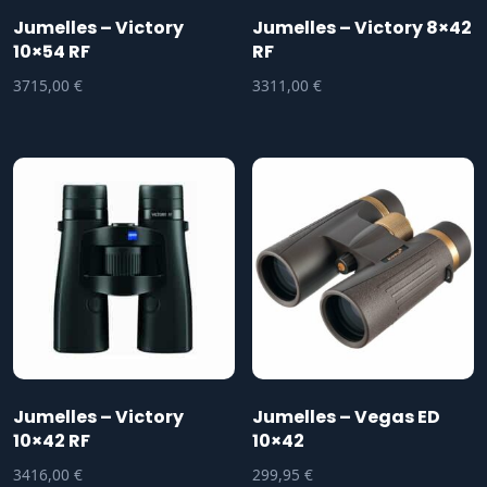
Jumelles – Victory
Jumelles – Victory 8×42
10×54 RF
RF
3715,00
€
3311,00
€
Jumelles – Victory
Jumelles – Vegas ED
10×42 RF
10×42
3416,00
€
299,95
€