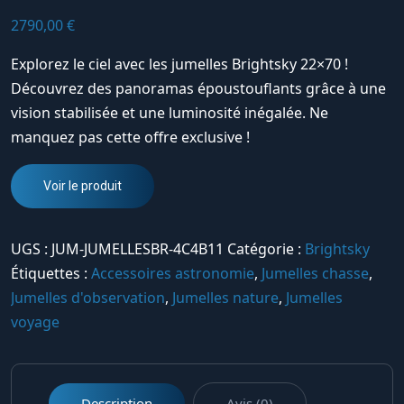
2790,00
€
Explorez le ciel avec les jumelles Brightsky 22×70 !
Découvrez des panoramas époustouflants grâce à une
vision stabilisée et une luminosité inégalée. Ne
manquez pas cette offre exclusive !
Voir le produit
UGS :
JUM-JUMELLESBR-4C4B11
Catégorie :
Brightsky
Étiquettes :
Accessoires astronomie
,
Jumelles chasse
,
Jumelles d'observation
,
Jumelles nature
,
Jumelles
voyage
Description
Avis (0)